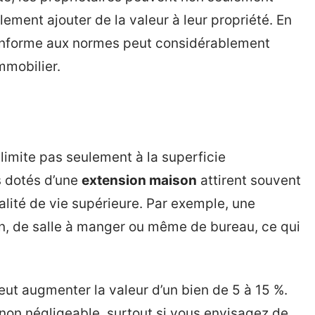
ement ajouter de la valeur à leur propriété. En
conforme aux normes peut considérablement
mmobilier.
limite pas seulement à la superficie
s dotés d’une
extension maison
attirent souvent
ualité de vie supérieure. Par exemple, une
n, de salle à manger ou même de bureau, ce qui
ut augmenter la valeur d’un bien de 5 à 15 %.
 non négligeable, surtout si vous envisagez de