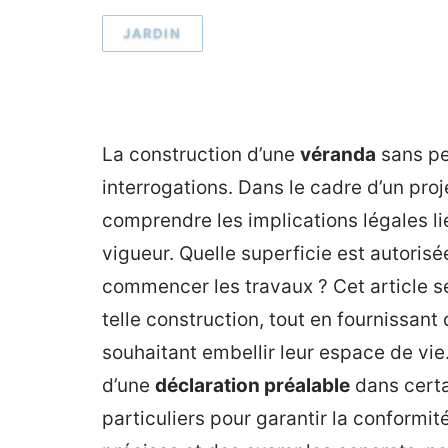
JARDIN
La construction d’une
véranda
sans pe
interrogations. Dans le cadre d’un proj
comprendre les implications légales lié
vigueur. Quelle superficie est autori
commencer les travaux ? Cet article se
telle construction, tout en fournissant
souhaitant embellir leur espace de vie
d’une
déclaration préalable
dans certai
particuliers pour garantir la conformit