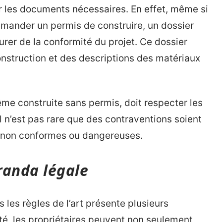
ur les documents nécessaires. En effet, même si
emander un permis de construire, un dossier
urer de la conformité du projet. Ce dossier
onstruction et des descriptions des matériaux
ême construite sans permis, doit respecter les
Il n’est pas rare que des contraventions soient
 non conformes ou dangereuses.
randa légale
 les règles de l’art présente plusieurs
ité, les propriétaires peuvent non seulement