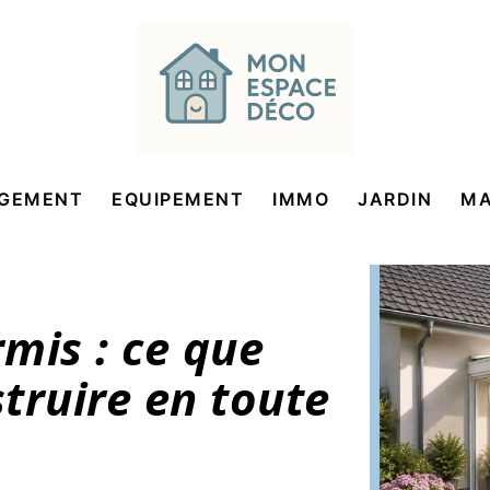
GEMENT
EQUIPEMENT
IMMO
JARDIN
MA
mis : ce que
truire en toute