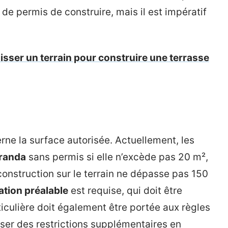
e permis de construire, mais il est impératif
ser un terrain pour construire une terrasse
ne la surface autorisée. Actuellement, les
randa
sans permis si elle n’excède pas 20 m²,
construction sur le terrain ne dépasse pas 150
ation préalable
est requise, qui doit être
ticulière doit également être portée aux règles
ser des restrictions supplémentaires en