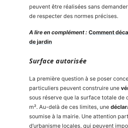
peuvent être réalisées sans demander d
de respecter des normes précises.
A lire en complément :
Comment décais
de jardin
Surface autorisée
La première question à se poser concer
particuliers peuvent construire une
vé
sous réserve que la surface totale de 
m². Au-delà de ces limites, une
déclar
soumise à la mairie. Une attention par
d’urbanisme locales, qui peuvent impo