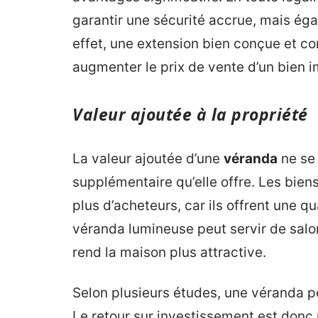
garantir une sécurité accrue, mais égal
effet, une extension bien conçue et 
augmenter le prix de vente d’un bien i
Valeur ajoutée à la propriété
La valeur ajoutée d’une
véranda
ne se 
supplémentaire qu’elle offre. Les bien
plus d’acheteurs, car ils offrent une q
véranda lumineuse peut servir de salo
rend la maison plus attractive.
Selon plusieurs études, une véranda pe
Le retour sur investissement est donc