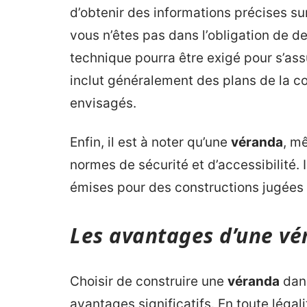
d’obtenir des informations précises s
vous n’êtes pas dans l’obligation de d
technique pourra être exigé pour s’ass
inclut généralement des plans de la c
envisagés.
Enfin, il est à noter qu’une
véranda
, m
normes de sécurité et d’accessibilité. 
émises pour des constructions jugées
Les avantages d’une vé
Choisir de construire une
véranda
dans
avantages significatifs. En toute légal