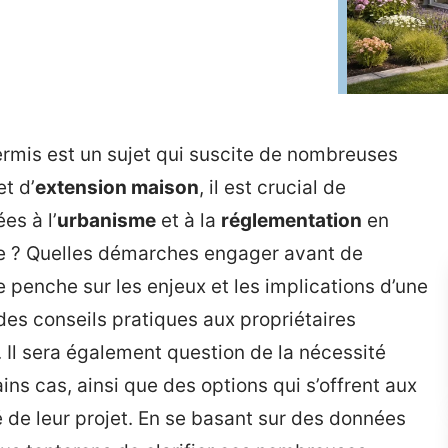
rmis est un sujet qui suscite de nombreuses
et d’
extension maison
, il est crucial de
es à l’
urbanisme
et à la
réglementation
en
sée ? Quelles démarches engager avant de
 penche sur les enjeux et les implications d’une
 des conseils pratiques aux propriétaires
. Il sera également question de la nécessité
ns cas, ainsi que des options qui s’offrent aux
é de leur projet. En se basant sur des données