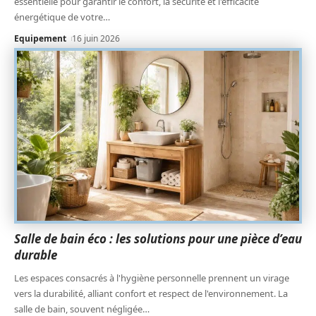
essentielle pour garantir le confort, la sécurité et l'efficacité
énergétique de votre
…
Equipement
16 juin 2026
Salle de bain éco : les solutions pour une pièce d’eau
durable
Les espaces consacrés à l'hygiène personnelle prennent un virage
vers la durabilité, alliant confort et respect de l'environnement. La
salle de bain, souvent négligée
…