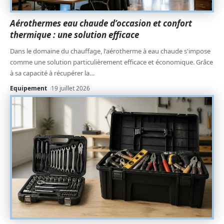
Aérothermes eau chaude d’occasion et confort
thermique : une solution efficace
Dans le domaine du chauffage, l'aérotherme à eau chaude s'impose
comme une solution particulièrement efficace et économique. Grâce
à sa capacité à récupérer la
…
Equipement
19 juillet 2026