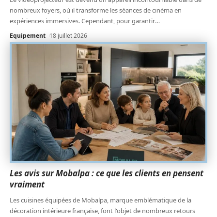
nombreux foyers, où il transforme les séances de cinéma en
expériences immersives. Cependant, pour garantir
…
Equipement
18 juillet 2026
Les avis sur Mobalpa : ce que les clients en pensent
vraiment
Les cuisines équipées de Mobalpa, marque emblématique de la
décoration intérieure française, font l'objet de nombreux retours