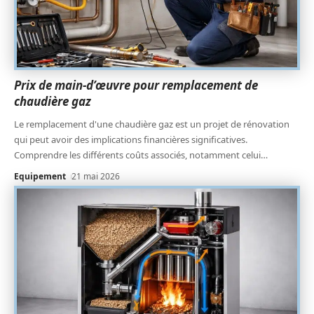
Prix de main-d’œuvre pour remplacement de
chaudière gaz
Le remplacement d'une chaudière gaz est un projet de rénovation
qui peut avoir des implications financières significatives.
Comprendre les différents coûts associés, notamment celui
…
Equipement
21 mai 2026