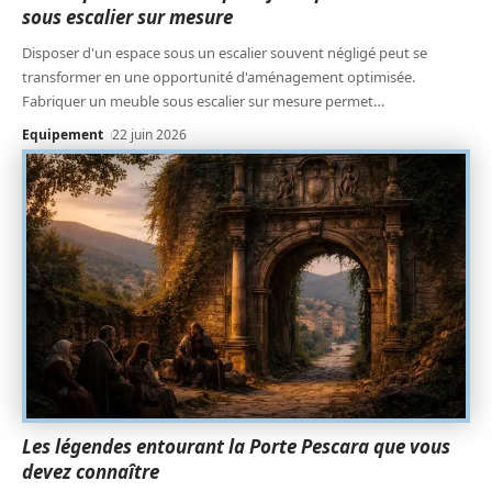
sous escalier sur mesure
Disposer d'un espace sous un escalier souvent négligé peut se
transformer en une opportunité d'aménagement optimisée.
Fabriquer un meuble sous escalier sur mesure permet
…
Equipement
22 juin 2026
Les légendes entourant la Porte Pescara que vous
devez connaître