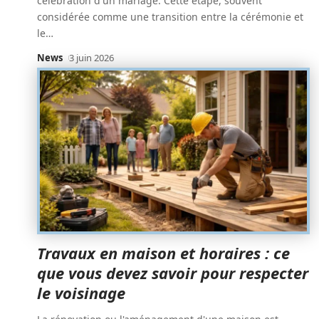
célébration d'un mariage. Cette étape, souvent
considérée comme une transition entre la cérémonie et
le
…
News
3 juin 2026
Travaux en maison et horaires : ce
que vous devez savoir pour respecter
le voisinage