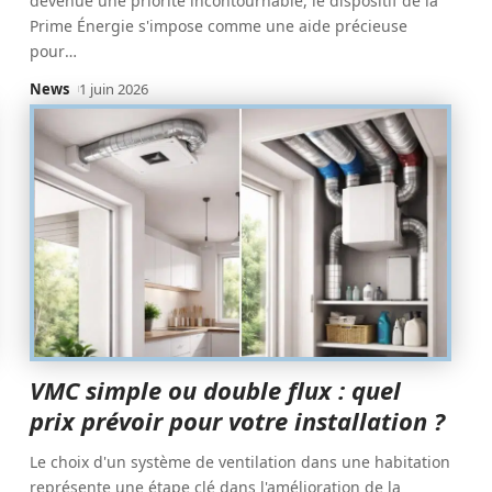
devenue une priorité incontournable, le dispositif de la
Prime Énergie s'impose comme une aide précieuse
pour
…
News
1 juin 2026
VMC simple ou double flux : quel
prix prévoir pour votre installation ?
Le choix d'un système de ventilation dans une habitation
représente une étape clé dans l'amélioration de la