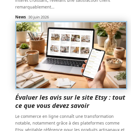
intérêt croissant, révélant une satisfaction client
remarquablement
…
News
30 juin 2026
Évaluer les avis sur le site Etsy : tout
ce que vous devez savoir
Le commerce en ligne connaît une transformation
notable, notamment grâce à des plateformes comme
Etsy, véritable référence pour les produits artisanaux et