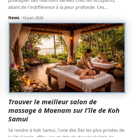
provoquer des réactions variées chez les occupants,
allant de l'indifférence à la peur profonde. Ces
…
News
19 juin 2026
Trouver le meilleur salon de
massage à Maenam sur l’île de Koh
Samui
Se rendre à Koh Samui, l'une des îles les plus prisées de