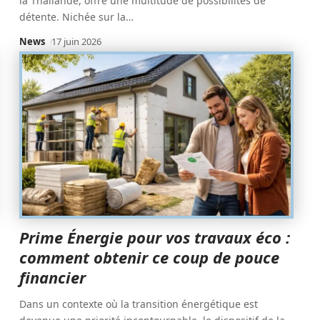
la Thaïlande, offre une multitude de possibilités de
détente. Nichée sur la
…
News
17 juin 2026
Prime Énergie pour vos travaux éco :
comment obtenir ce coup de pouce
financier
Dans un contexte où la transition énergétique est