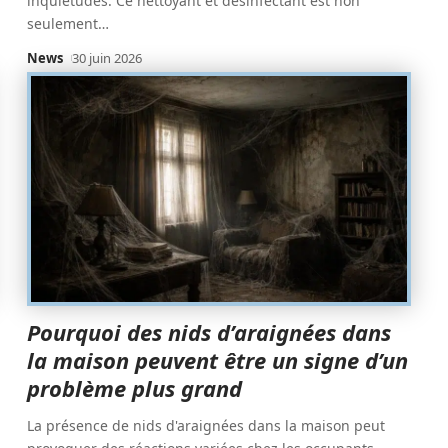
inquiétudes. Ce nettoyant et désinfectant est non
seulement
…
News
30 juin 2026
Pourquoi des nids d’araignées dans
la maison peuvent être un signe d’un
problème plus grand
La présence de nids d'araignées dans la maison peut