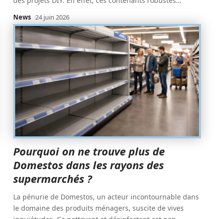
des projets DIY. En effet, ces contenants robustes
…
News
24 juin 2026
Pourquoi on ne trouve plus de
Domestos dans les rayons des
supermarchés ?
La pénurie de Domestos, un acteur incontournable dans
le domaine des produits ménagers, suscite de vives