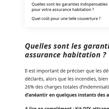
Quelles sont les garanties indispensables
pour votre assurance habitation ?
Quel coût pour une telle couverture ?
Quelles sont les garant
assurance habitation ?
Il est important de préciser que les d
déclarés, alors que les incendies, bie
26% des charges totales d’indemnisat
d’anéantir en quelques instants des a
A lire en complément :
Kit DIY attrape