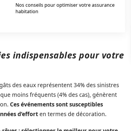
Nos conseils pour optimiser votre assurance
habitation
ies indispensables pour votre
égâts des eaux représentent 34% des sinistres
n que moins fréquents (4% des cas), génèrent
ion.
Ces événements sont susceptibles
nnées d’effort
en termes de décoration.
-rêves : sélectionner le meilleur pour votre