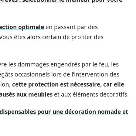
ection optimale
en passant par des
ous êtes alors certain de profiter des
vre les dommages engendrés par le feu, les
égâts occasionnels lors de l’intervention des
tion,
cette protection est nécessaire, car elle
ausés aux meubles
et aux éléments décoratifs.
indispensables pour une décoration nomade et