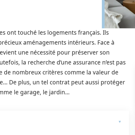
res ont touché les logements français. Ils
 précieux aménagements intérieurs. Face à
devient une nécessité pour préserver son
utefois, la recherche d’une assurance n’est pas
pte de nombreux critères comme la valeur de
ie… De plus, un tel contrat peut aussi protéger
mme le garage, le jardin…