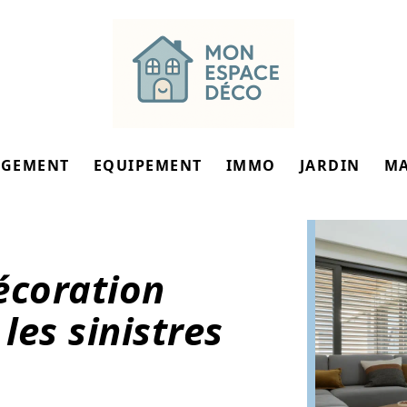
GEMENT
EQUIPEMENT
IMMO
JARDIN
M
écoration
les sinistres