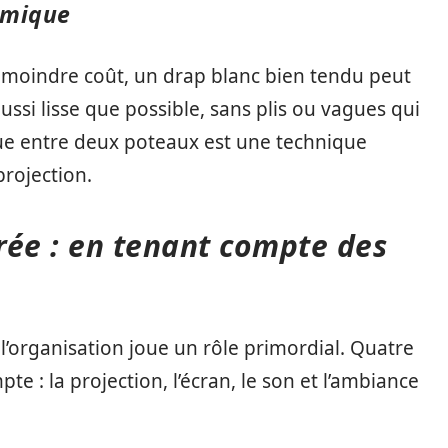
omique
 moindre coût, un drap blanc bien tendu peut
it aussi lisse que possible, sans plis ou vagues qui
ue entre deux poteaux est une technique
projection.
irée : en tenant compte des
 l’organisation joue un rôle primordial. Quatre
te : la projection, l’écran, le son et l’ambiance