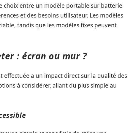
 le choix entre un modèle portable sur batterie
ences et des besoins utilisateur. Les modèles
éciable, tandis que les modèles fixes peuvent
eter : écran ou mur ?
st effectuée a un impact direct sur la qualité des
ptions à considérer, allant du plus simple au
cessible