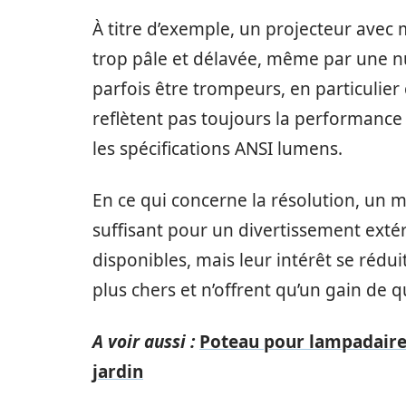
À titre d’exemple, un projecteur ave
trop pâle et délavée, même par une nui
parfois être trompeurs, en particulie
reflètent pas toujours la performance r
les spécifications ANSI lumens.
En ce qui concerne la résolution, un 
suffisant pour un divertissement extér
disponibles, mais leur intérêt se rédui
plus chers et n’offrent qu’un gain d
A voir aussi :
Poteau pour lampadaire e
jardin