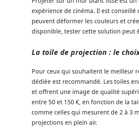
Projeter sur un mur blanc lisse est un
expérience de cinéma. Il est conseillé 
peuvent déformer les couleurs et créer 
disponible, tester cette solution peut ê
La toile de projection : le ch
Pour ceux qui souhaitent le meilleur r
dédiée est recommandé. Les toiles enr
et offrent une image de qualité supéri
entre 50 et 150 €, en fonction de la tai
comme celles qui mesurent de 2 à 3 mè
projections en plein air.