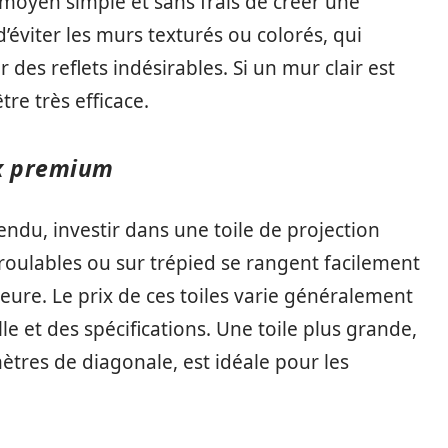
 moyen simple et sans frais de créer une
d’éviter les murs texturés ou colorés, qui
des reflets indésirables. Si un mur clair est
tre très efficace.
oix premium
endu, investir dans une toile de projection
oulables ou sur trépied se rangent facilement
eure. Le prix de ces toiles varie généralement
lle et des spécifications. Une toile plus grande,
tres de diagonale, est idéale pour les