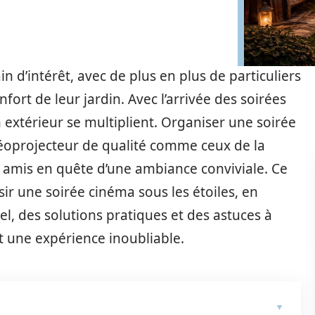
n d’intérêt, avec de plus en plus de particuliers
nfort de leur jardin. Avec l’arrivée des soirées
n extérieur se multiplient. Organiser une soirée
idéoprojecteur de qualité comme ceux de la
les amis en quête d’une ambiance conviviale. Ce
sir une soirée cinéma sous les étoiles, en
el, des solutions pratiques et des astuces à
t une expérience inoubliable.