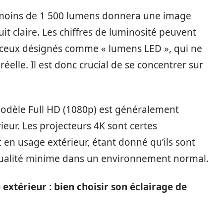
c moins de 1 500 lumens donnera une image
t claire. Les chiffres de luminosité peuvent
r ceux désignés comme « lumens LED », qui ne
éelle. Il est donc crucial de se concentrer sur
modèle Full HD (1080p) est généralement
ieur. Les projecteurs 4K sont certes
t en usage extérieur, étant donné qu’ils sont
e qualité minime dans un environnement normal.
xtérieur : bien choisir son éclairage de