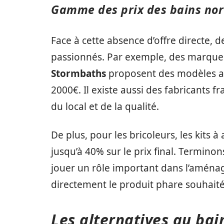
Gamme des prix des bains nor
Face à cette absence d’offre directe, 
passionnés. Par exemple, des marque
Stormbaths
proposent des modèles au
2000€. Il existe aussi des fabricants f
du local et de la qualité.
De plus, pour les bricoleurs, les kit
jusqu’à 40% sur le prix final. Termino
jouer un rôle important dans l’aména
directement le produit phare souhaité
Les alternatives au bai