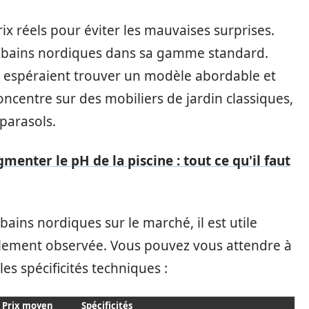
prix réels pour éviter les mauvaises surprises.
e bains nordiques dans sa gamme standard.
i espéraient trouver un modèle abordable et
concentre sur des mobiliers de jardin classiques,
 parasols.
nter le pH de la piscine : tout ce qu'il faut
ains nordiques sur le marché, il est utile
lement observée. Vous pouvez vous attendre à
les spécificités techniques :
Prix moyen
Spécificités