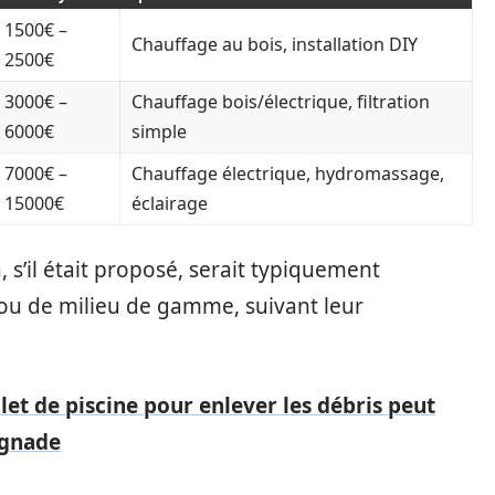
1500€ –
Chauffage au bois, installation DIY
2500€
3000€ –
Chauffage bois/électrique, filtration
6000€
simple
7000€ –
Chauffage électrique, hydromassage,
15000€
éclairage
, s’il était proposé, serait typiquement
 ou de milieu de gamme, suivant leur
et de piscine pour enlever les débris peut
ignade