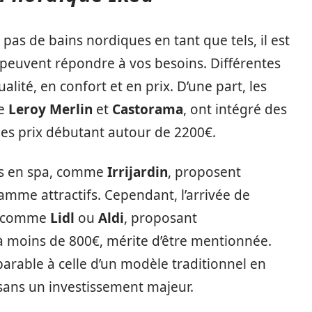
as de bains nordiques en tant que tels, il est
i peuvent répondre à vos besoins. Différentes
lité, en confort et en prix. D’une part, les
me
Leroy Merlin
et
Castorama
, ont intégré des
es prix débutant autour de 2200€.
ées en spa, comme
Irrijardin
, proposent
mme attractifs. Cependant, l’arrivée de
nt comme
Lidl
ou
Aldi
, proposant
à moins de 800€, mérite d’être mentionnée.
arable à celle d’un modèle traditionnel en
 sans un investissement majeur.