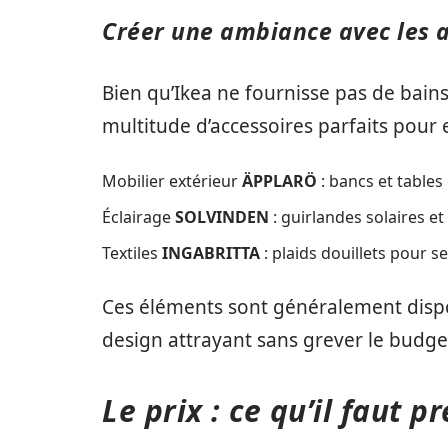
Créer une ambiance avec les a
Bien qu’Ikea ne fournisse pas de bai
multitude d’accessoires parfaits pour 
Mobilier extérieur
ÄPPLARÖ
: bancs et tables
Éclairage
SOLVINDEN
: guirlandes solaires e
Textiles
INGABRITTA
: plaids douillets pour s
Ces éléments sont généralement dispo
design attrayant sans grever le budge
Le prix : ce qu’il faut 