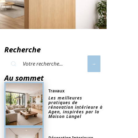
Recherche
Au sommet
Travaux
Les meilleures
pratiques de
rénovation intérieure à
Agen, inspirées par la
Maison Langel
Décoration Interieure