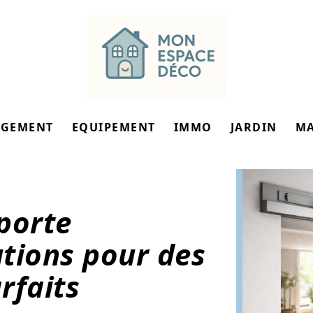
GEMENT
EQUIPEMENT
IMMO
JARDIN
M
porte
utions pour des
rfaits