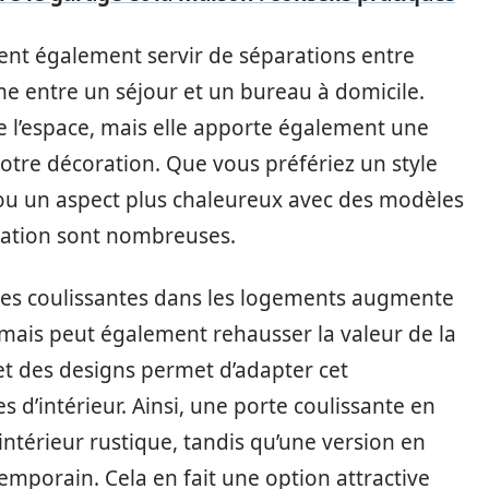
vent également servir de séparations entre
e entre un séjour et un bureau à domicile.
e l’espace, mais elle apporte également une
tre décoration. Que vous préfériez un style
 ou un aspect plus chaleureux avec des modèles
isation sont nombreuses.
rtes coulissantes dans les logements augmente
, mais peut également rehausser la valeur de la
 et des designs permet d’adapter cet
d’intérieur. Ainsi, une porte coulissante en
ntérieur rustique, tandis qu’une version en
mporain. Cela en fait une option attractive