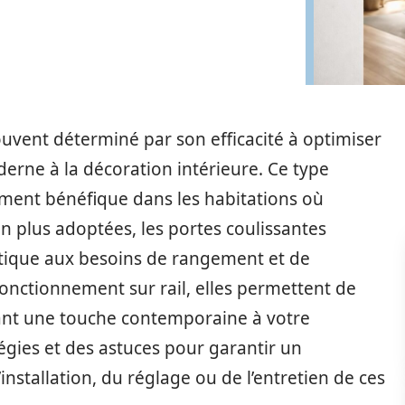
ouvent déterminé par son efficacité à optimiser
derne à la décoration intérieure. Ce type
ment bénéfique dans les habitations où
 plus adoptées, les portes coulissantes
atique aux besoins de rangement et de
fonctionnement sur rail, elles permettent de
rtant une touche contemporaine à votre
tégies et des astuces pour garantir un
l’installation, du réglage ou de l’entretien de ces