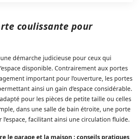
rte coulissante pour
 une démarche judicieuse pour ceux qui
 l’espace disponible. Contrairement aux portes
gagement important pour l’ouverture, les portes
 permettant ainsi un gain d’espace considérable.
dapté pour les pièces de petite taille ou celles
mple, dans une salle de bain étroite, une porte
l’espace, facilitant ainsi une circulation fluide.
 le garage et la maison : conseils pratiques