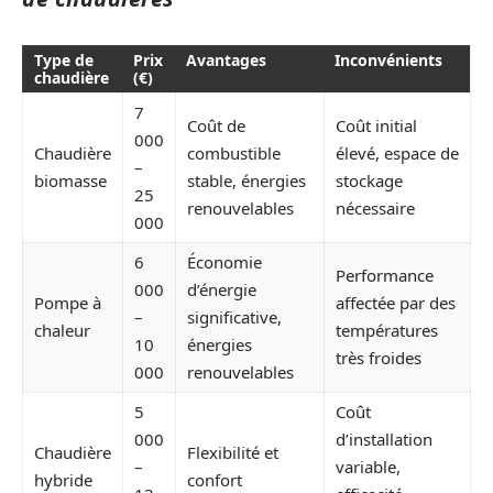
Type de
Prix
Avantages
Inconvénients
chaudière
(€)
7
Coût de
Coût initial
000
Chaudière
combustible
élevé, espace de
–
biomasse
stable, énergies
stockage
25
renouvelables
nécessaire
000
6
Économie
Performance
000
d’énergie
Pompe à
affectée par des
–
significative,
chaleur
températures
10
énergies
très froides
000
renouvelables
5
Coût
000
d’installation
Chaudière
Flexibilité et
–
variable,
hybride
confort