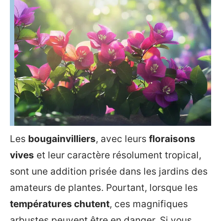
Les
bougainvilliers
, avec leurs
floraisons
vives
et leur caractère résolument tropical,
sont une addition prisée dans les jardins des
amateurs de plantes. Pourtant, lorsque les
températures chutent
, ces magnifiques
arbustes peuvent être en danger. Si vous