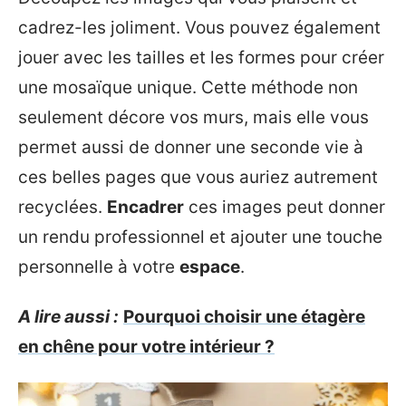
cadrez-les joliment. Vous pouvez également
jouer avec les tailles et les formes pour créer
une mosaïque unique. Cette méthode non
seulement décore vos murs, mais elle vous
permet aussi de donner une seconde vie à
ces belles pages que vous auriez autrement
recyclées.
Encadrer
ces images peut donner
un rendu professionnel et ajouter une touche
personnelle à votre
espace
.
A lire aussi :
Pourquoi choisir une étagère
en chêne pour votre intérieur ?