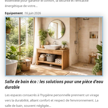
essentielle pour garantir le confort, la sécurité et l'efficacité
énergétique de votre
…
Equipement
16 juin 2026
Salle de bain éco : les solutions pour une pièce d’eau
durable
Les espaces consacrés à l'hygiène personnelle prennent un virage
vers la durabilité, alliant confort et respect de l'environnement. La
salle de bain, souvent négligée
…