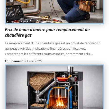
Prix de main-d’œuvre pour remplacement de
chaudière gaz
Le remplacement d'une chaudière gaz est un projet de rénovation
qui peut avoir des implications financières significatives.
Comprendre les différents coûts associés, notamment celui
…
Equipement
21 mai 2026