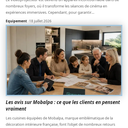
nombreux foyers, où il transforme les séances de cinéma en
expériences immersives. Cependant, pour garantir
…
Equipement
18 juillet 2026
Les avis sur Mobalpa : ce que les clients en pensent
vraiment
Les cuisines équipées de Mobalpa, marque emblématique de la
décoration intérieure française, font l'objet de nombreux retours