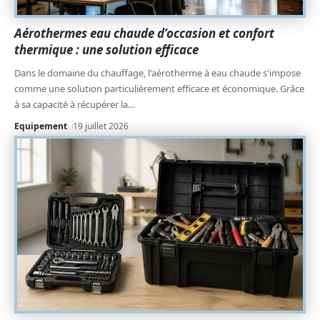
Aérothermes eau chaude d’occasion et confort
thermique : une solution efficace
Dans le domaine du chauffage, l'aérotherme à eau chaude s'impose
comme une solution particulièrement efficace et économique. Grâce
à sa capacité à récupérer la
…
Equipement
19 juillet 2026