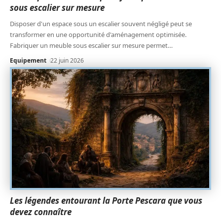
sous escalier sur mesure
Disposer d'un espace sous un escalier souvent négligé peut se
transformer en une opportunité d'aménagement optimisée.
Fabriquer un meuble sous escalier sur mesure permet
…
Equipement
22 juin 2026
Les légendes entourant la Porte Pescara que vous
devez connaître