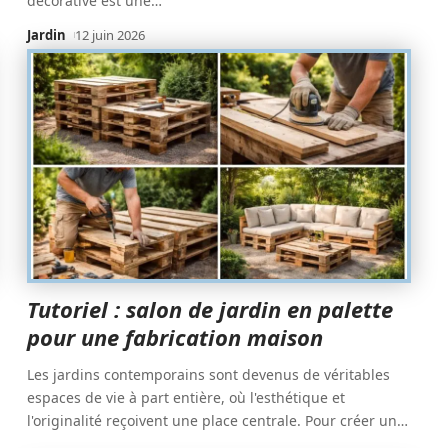
décorative est une
…
Jardin
12 juin 2026
Tutoriel : salon de jardin en palette
pour une fabrication maison
Les jardins contemporains sont devenus de véritables
espaces de vie à part entière, où l'esthétique et
l'originalité reçoivent une place centrale. Pour créer un
…